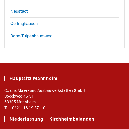
Neustadt
Oerlinghausen
Bonn-Tulpenbaumweg
Hauptsitz Mannheim
Coloris Maler- und Ausbauwerkstätten GmbH
Speckweg 45-51
68305 Mannheim
Tel.: 0621- 18 19 57 – 0
Niederlassung – Kirchheimbolanden