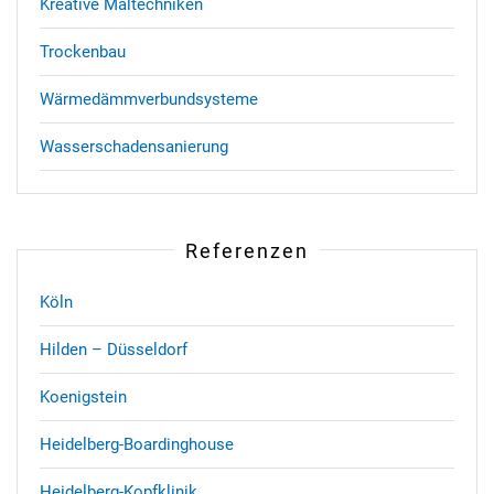
Kreative Maltechniken
Trockenbau
Wärmedämmverbundsysteme
Wasserschadensanierung
Referenzen
Köln
Hilden – Düsseldorf
Koenigstein
Heidelberg-Boardinghouse
Heidelberg-Kopfklinik