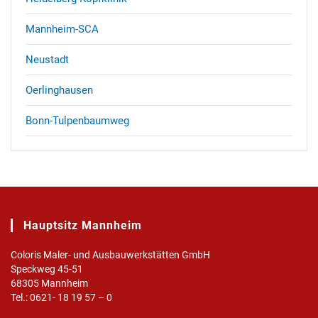
Mannheim-SCA
Neustadt
Oerlinghausen
Bonn-Tulpenbaumweg
Hauptsitz Mannheim
Coloris Maler- und Ausbauwerkstätten GmbH
Speckweg 45-51
68305 Mannheim
Tel.: 0621- 18 19 57 – 0