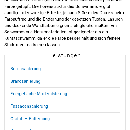
Schwamm Farbe im gleichen Ton oder eine andere passende
Farbe getupft. Die Porenstruktur des Schwamms ergibt
sandige oder wolkige Effekte, je nach Stärke des Drucks beim
Farbauftrag und die Entfernung der gesetzten Tupfen. Lasuren
und deckende Wandfarben eignen sich gleichermaßen. Ein
Schwamm aus Naturmaterialien ist geeigneter als ein
Kunstschwamm, da er die Farbe besser hält und sich feinere
Strukturen realisieren lassen.
Leistungen
Betonsanierung
Brandsanierung
Energetische Modernisierung
Fassadensanierung
Graffiti – Entfernung