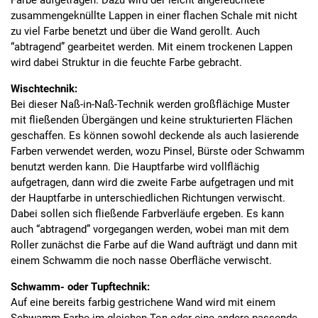
Farbe aufgetragen. Dazu wird der leicht angefeuchtete
zusammengeknüllte Lappen in einer flachen Schale mit nicht
zu viel Farbe benetzt und über die Wand gerollt. Auch
“abtragend” gearbeitet werden. Mit einem trockenen Lappen
wird dabei Struktur in die feuchte Farbe gebracht.
Wischtechnik:
Bei dieser Naß-in-Naß-Technik werden großflächige Muster
mit fließenden Übergängen und keine strukturierten Flächen
geschaffen. Es können sowohl deckende als auch lasierende
Farben verwendet werden, wozu Pinsel, Bürste oder Schwamm
benutzt werden kann. Die Hauptfarbe wird vollflächig
aufgetragen, dann wird die zweite Farbe aufgetragen und mit
der Hauptfarbe in unterschiedlichen Richtungen verwischt.
Dabei sollen sich fließende Farbverläufe ergeben. Es kann
auch “abtragend” vorgegangen werden, wobei man mit dem
Roller zunächst die Farbe auf die Wand aufträgt und dann mit
einem Schwamm die noch nasse Oberfläche verwischt.
Schwamm- oder Tupftechnik:
Auf eine bereits farbig gestrichene Wand wird mit einem